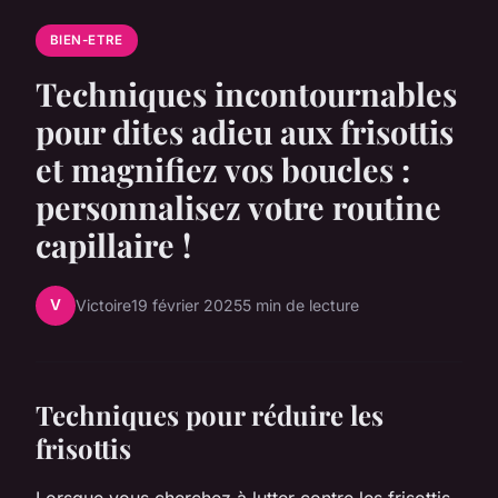
BIEN-ETRE
Techniques incontournables
pour dites adieu aux frisottis
et magnifiez vos boucles :
personnalisez votre routine
capillaire !
V
Victoire
19 février 2025
5 min de lecture
Techniques pour réduire les
frisottis
Lorsque vous cherchez à lutter contre les frisottis,