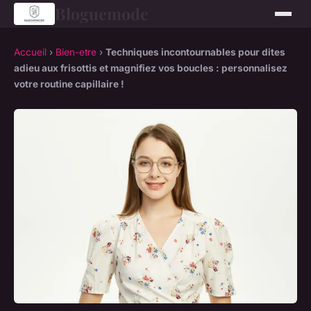
Bloguemode
Accueil
›
Bien-etre
›
Techniques incontournables pour dites
adieu aux frisottis et magnifiez vos boucles : personnalisez
votre routine capillaire !