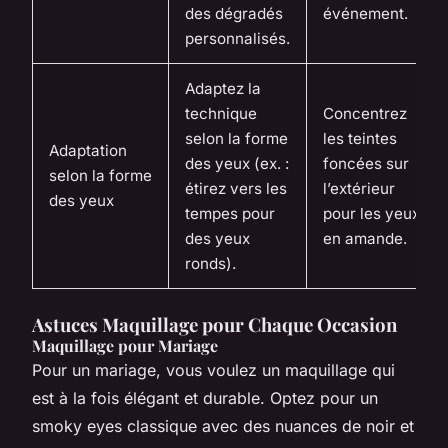
des dégradés
événement.
personnalisés.
Adaptez la
technique
Concentrez
selon la forme
les teintes
Adaptation
des yeux (ex. :
foncées sur
selon la forme
étirez vers les
l’extérieur
des yeux
tempes pour
pour les yeux
des yeux
en amande.
ronds).
Astuces Maquillage pour Chaque Occasion
Maquillage pour Mariage
Pour un mariage, vous voulez un maquillage qui
est à la fois élégant et durable. Optez pour un
smoky eyes classique avec des nuances de noir et