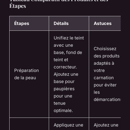
Étapes
Étapes
Détails
Astuces
Unifiez le teint
avec une
Choisissez
base, fond de
des produits
teint et
adaptés à
correcteur.
Préparation
votre
Ajoutez une
de la peau
carnation
base pour
pour éviter
paupières
les
pour une
démarcations.
tenue
optimale.
Appliquez une
Ajoutez une