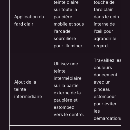
teinte claire
touche de
sur toute la
fard clair
Application du
paupière
dans le coin
fard clair
mobile et sous
interne de
l’arcade
l’œil pour
sourcilière
agrandir le
pour illuminer.
regard.
Travaillez les
Utilisez une
couleurs
teinte
doucement
intermédiaire
Ajout de la
avec un
sur la partie
teinte
pinceau
externe de la
intermédiaire
estompeur
paupière et
pour éviter
estompez
les
vers le centre.
démarcations.