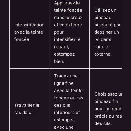
Appliquez la
teinte foncée
Utilisez un
dans le creux
pinceau
Intensification
et en externe
biseauté pour
avec la teinte
pour
dessiner un
foncée
intensifier le
‘V’ dans
regard,
l’angle
estompez
externe.
bien.
Tracez une
ligne fine
avec la teinte
Choisissez un
foncée au ras
pinceau fin
Travailler le
des cils
pour un rendu
ras de cil
inférieurs et
précis au ras
estompez
des cils.
avec une