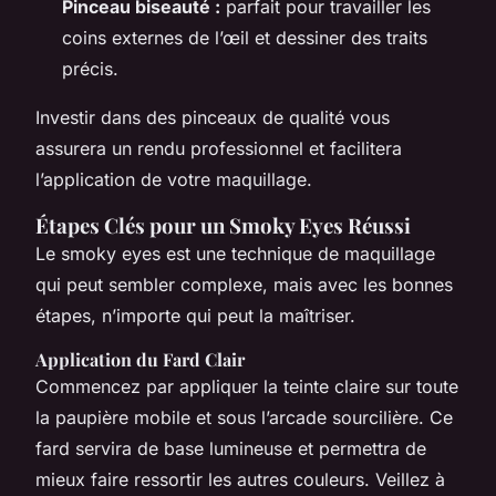
Pinceau biseauté :
parfait pour travailler les
coins externes de l’œil et dessiner des traits
précis.
Investir dans des pinceaux de qualité vous
assurera un rendu professionnel et facilitera
l’application de votre maquillage.
Étapes Clés pour un Smoky Eyes Réussi
Le smoky eyes est une technique de maquillage
qui peut sembler complexe, mais avec les bonnes
étapes, n’importe qui peut la maîtriser.
Application du Fard Clair
Commencez par appliquer la teinte claire sur toute
la paupière mobile et sous l’arcade sourcilière. Ce
fard servira de base lumineuse et permettra de
mieux faire ressortir les autres couleurs. Veillez à