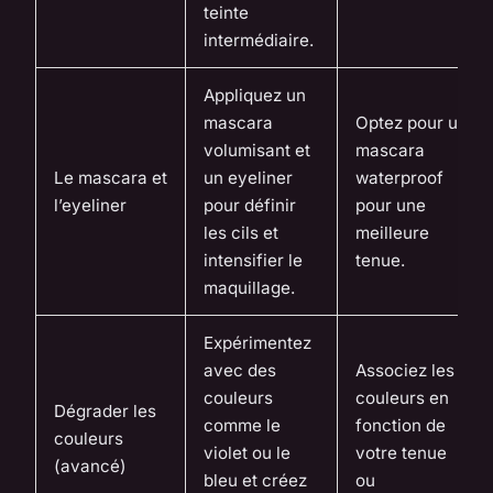
teinte
intermédiaire.
Appliquez un
mascara
Optez pour un
volumisant et
mascara
Le mascara et
un eyeliner
waterproof
l’eyeliner
pour définir
pour une
les cils et
meilleure
intensifier le
tenue.
maquillage.
Expérimentez
avec des
Associez les
couleurs
couleurs en
Dégrader les
comme le
fonction de
couleurs
violet ou le
votre tenue
(avancé)
bleu et créez
ou