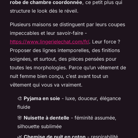
robe de chambre coordonnée
, ce petit plus qui
structure le look dès le réveil.
Plusieurs maisons se distinguent par leurs coupes
impeccables et leur savoir-faire -
https://www.lingerielechat.com/fr/
. Leur force ?
Proposer des lignes intemporelles, des finitions
soignées, et surtout, des pièces pensées pour
toutes les morphologies. Parce qu’un vêtement de
nuit femme bien conçu, c’est avant tout un
vêtement qui vous va vraiment.
🎨
Pyjama en soie
- luxe, douceur, élégance
fluide
🌸
Nuisette à dentelle
- féminité assumée,
silhouette sublimée
🌿
Chemise de nuit en coton
- respirabilité,