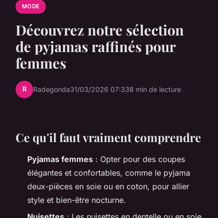
MODE
Découvrez notre sélection
de pyjamas raffinés pour
femmes
R
Radegonda
31/03/2026 07:33
8 min de lecture
Ce qu'il faut vraiment comprendre
Pyjamas femmes
: Opter pour des coupes
élégantes et confortables, comme le pyjama
deux-pièces en soie ou en coton, pour allier
style et bien-être nocturne.
Nuisettes
: Les nuisettes en dentelle ou en soie